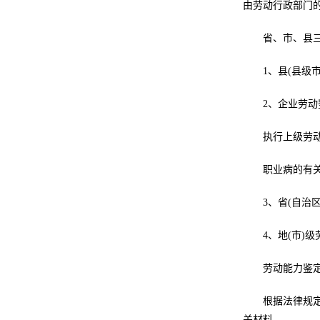
由劳动行政部门
省、市、县
1、县(县级
2、企业劳动
执行上级劳
职业病的有
3、省(自治
4、地(市)
劳动能力鉴
根据法律规
关材料。