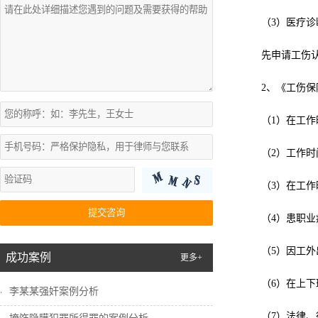
（3）医疗
先申请工伤
2、《工伤
（1）在工
（2）工作
（3）在工
提交咨询
（4）患职业
（5）因工
成功案例
更多+
（6）在上
李某某强奸案例分析
（7）法律