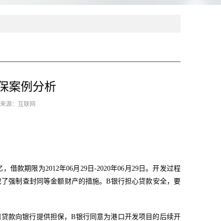
保案例分析
5 来源：互联网
期限为2012年06月29日-2020年06月29日。开发过程
采取了强制查封同等金额财产的措施。B银行担心贷款安全，要
目贷款向银行提供担保，B银行同意为港口开发项目的后续开